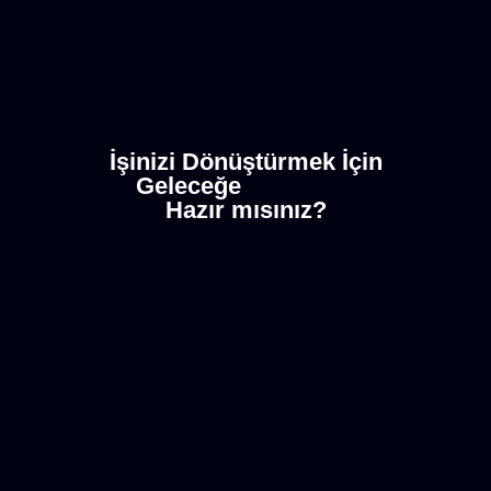
İşinizi Dönüştürmek İçin
Geleceğe
Hazır mısınız?
Ücretsiz Randevu
İletişime Geç